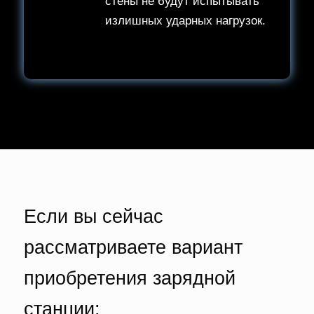
стены не будут испытывать
излишных ударных нагрузок.
Если вы сейчас
рассматриваете вариант
приобретения зарядной
станции: