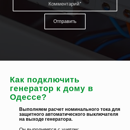
Как подключить
генератор к дому в
Одессе?
Выполняем расчет номинального тока для
защитного автоматического выключателя
на выходе генератора.
Он выполняется с учетом: