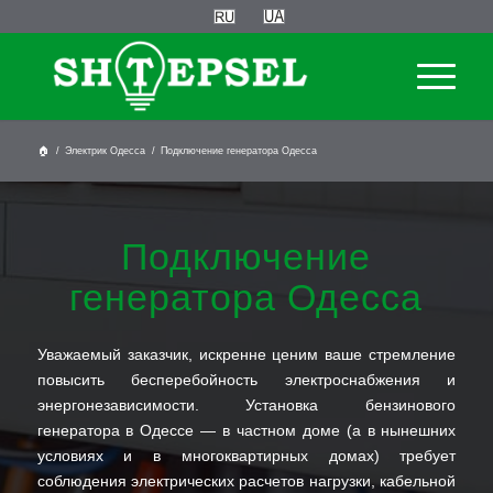
🏠
/
Электрик Одесса
/
Подключение генератора Одесса
Подключение
генератора Одесса
Уважаемый заказчик, искренне ценим ваше стремление
повысить бесперебойность электроснабжения и
энергонезависимости. Установка бензинового
генератора в Одессе — в частном доме (а в нынешних
условиях и в многоквартирных домах) требует
соблюдения электрических расчетов нагрузки, кабельной