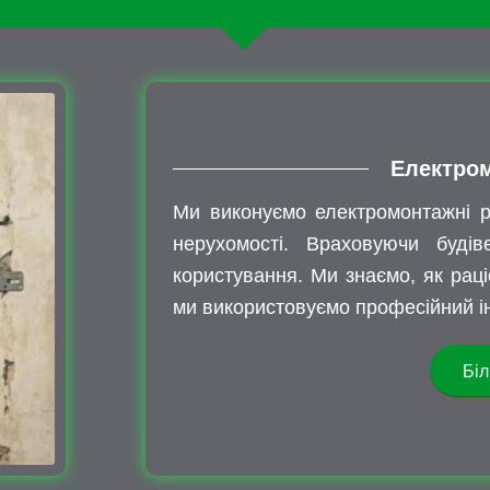
Електром
Ми виконуємо електромонтажні р
нерухомості. Враховуючи будіве
користування. Ми знаємо, як раці
ми використовуємо професійний ін
Біл