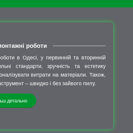
онтажні роботи
оботи в Одесі, у первинній та вторинній
льні стандарти, зручність та естетику
оналізувати витрати на матеріали. Також,
струмент – швидко і без зайвого пилу.
ьш детально