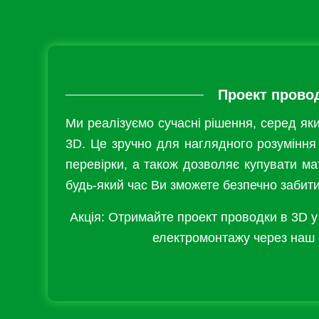
Проект прово
Ми реалізуємо сучасні рішення, серед як
3D. Це зручно для наглядного розуміння
перевірки, а також дозволяє купувати мат
будь-який час Ви зможете безпечно забит
Акція: Отримайте проект проводки в 3D у
електромонтажу через наш с