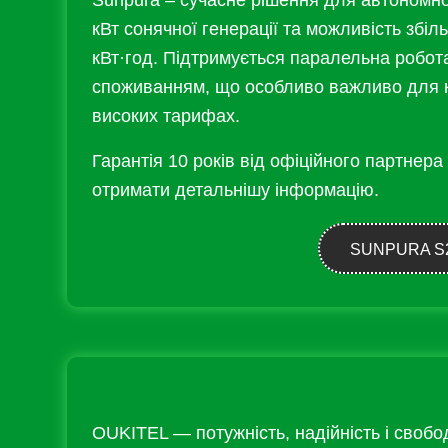
Sunpura – сучасне рішення для автономно
кВт сонячної генерації та можливість збіль
кВт·год. Підтримується паралельна робот
споживанням, що особливо важливо для к
високих тарифах.
Гарантія 10 років від офіційного партнера
отримати детальнішу інформацію.
SUNPURA S
OUKITEL — потужність, надійність і свобод