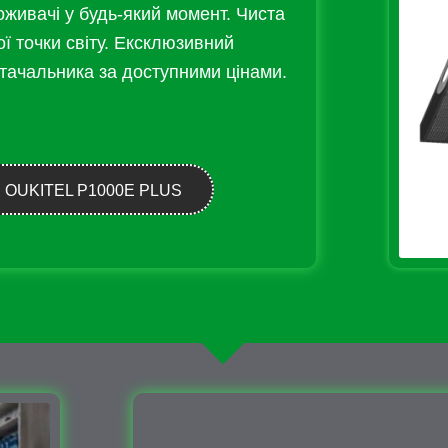
поживачі у будь-який момент. Чиста
ї точки світу. Ексклюзивний
тачальника за доступними цінами.
OUKITEL P1000E PLUS