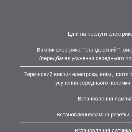
Ціни на послуги електрик
Виклик електрика “”стандартний””, виї
(передбачає усунення середнього по
Терміновий виклик електрика, виїзд протяг
усунення середнього поломки 
Встановлення лампи/
Встановлення/заміна розетки,
Встановлення датчика