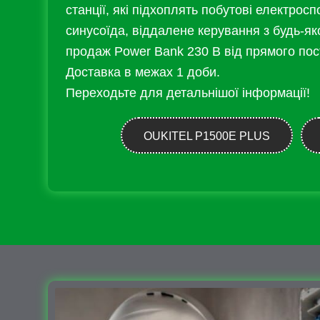
станції, які підхоплять побутові електрос
синусоїда, віддалене керування з будь-яко
продаж Power Bank 230 В від прямого пос
Доставка в межах 1 доби.
Переходьте для детальнішої інформації!
OUKITEL P1500E PLUS