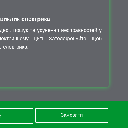
 виклик електрика
десі. Пошук та усунення несправностей у
електричному щиті. Зателефонуйте, щоб
ю електрика.