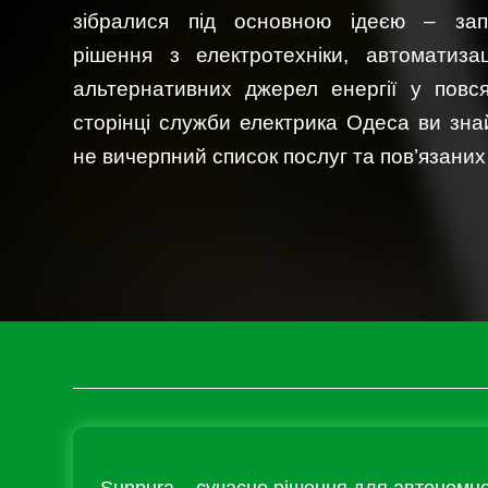
зібралися під основною ідеєю – зап
рішення з електротехніки, автоматиза
альтернативних джерел енергії у повс
сторінці служби електрика Одеса ви зна
не вичерпний список послуг та пов’язаних 