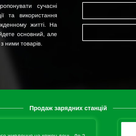
ропонувати сучасні
ції та використання
якденному житті. На
йдете основний, але
з ними товарів.
Продаж зарядних станцій