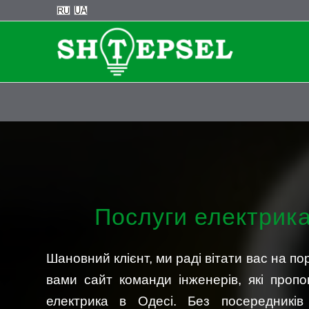
Послуги електрик
Шановний клієнт, ми раді вітати вас на по
вами сайт команди інженерів, які пропо
електрика в Одесі. Без посередникі