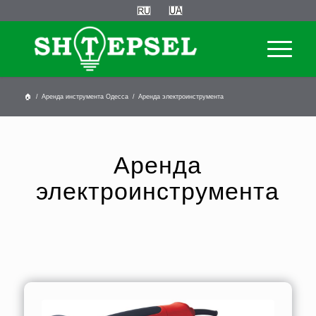
🏠
/
Аренда инструмента Одесса
/
Аренда электроинструмента
Аренда
электроинструмента