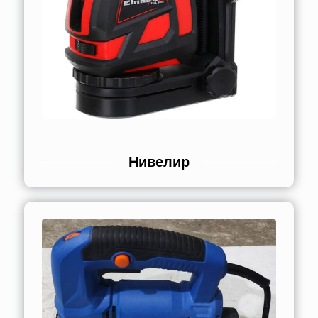
Нивелир