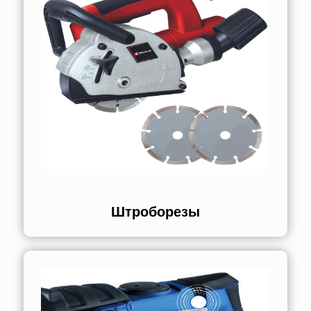
Штроборезы