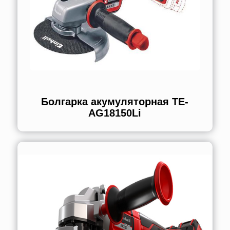
Болгарка акумуляторная TE-
AG18150Li